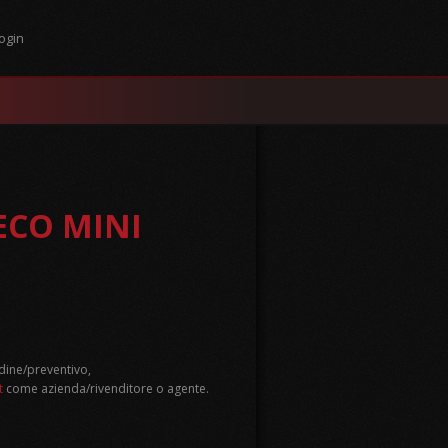
ogin
ECO MINI
dine/preventivo,
t
come azienda/rivenditore o agente.