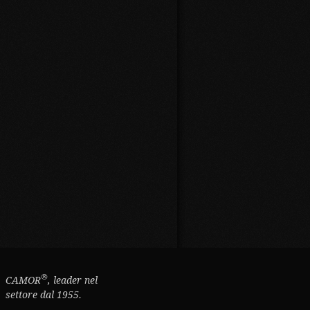
®
CAMOR
, leader nel
settore dal 1955.