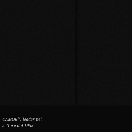
®
CAMOR
, leader nel
settore dal 1955.