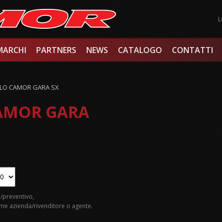
L
MARCHI
PARTNERS
NEWS
CATALOGO
CONTATTI
LO CAMOR GARA SX
AMOR GARA
/preventivo,
e azienda/rivenditore o agente.