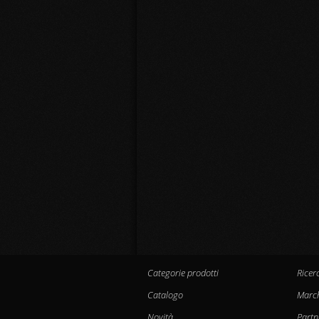
Categorie prodotti
Ricer
Catalogo
Marc
Novità
Partn