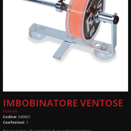
IMBOBINATORE VENTOSE
Mulinelli
Codice:
540601
Confezioni:
1
Per procedere alla creazione di un ordine/preventivo,