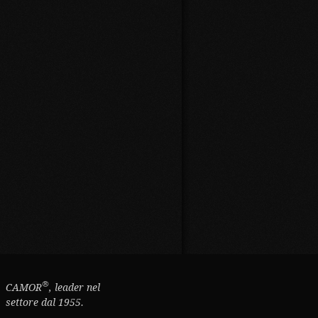
®
CAMOR
, leader nel
settore dal 1955.