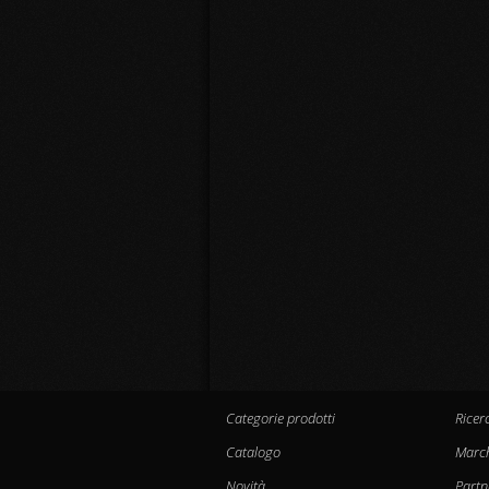
Categorie prodotti
Ricer
Catalogo
Marc
Novità
Partn