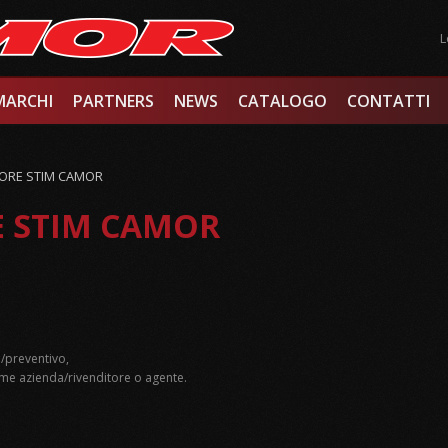
L
MARCHI
PARTNERS
NEWS
CATALOGO
CONTATTI
ORE STIM CAMOR
 STIM CAMOR
/preventivo,
e azienda/rivenditore o agente.