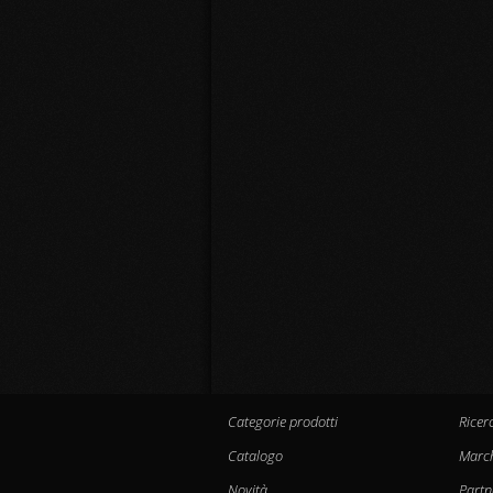
Categorie prodotti
Ricer
Catalogo
Marc
Novità
Partn