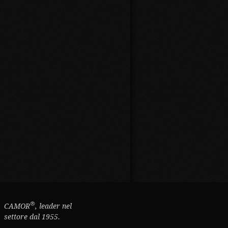
®
CAMOR
, leader nel
settore dal 1955.